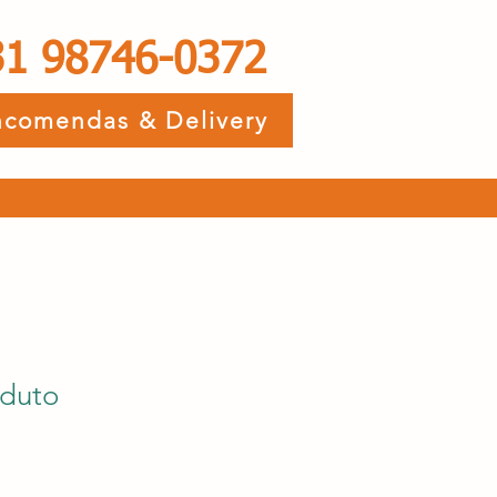
31 98746-0372
ncomendas & Delivery
duto