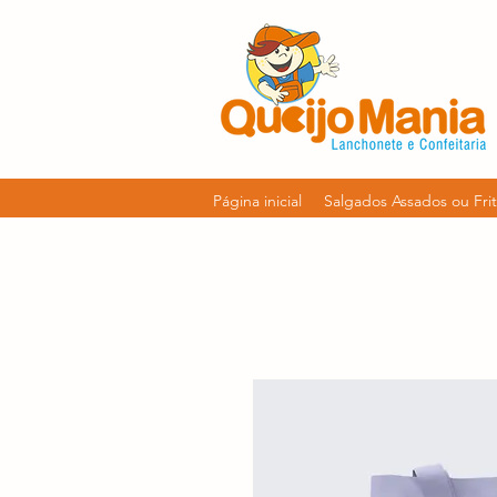
Página inicial
Salgados Assados ou Fri